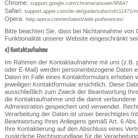
Chrome:
support.google.com/chrome/answer/95647
Safari:
support.apple.com/de-de/guide/safari/sfri11471/
Opera:
help.opera.com/en/latest/web-preferences/
Bitte beachten Sie, dass bei Nichtannahme von 
Funktionalität unserer Website eingeschränkt se
4) Kontaktaufnahme
Im Rahmen der Kontaktaufnahme mit uns (z.B. p
oder E-Mail) werden personenbezogene Daten 
Daten im Falle eines Kontaktformulars erhoben 
jeweiligen Kontaktformular ersichtlich. Diese Da
ausschließlich zum Zweck der Beantwortung Ihre
die Kontaktaufnahme und die damit verbundene 
Administration gespeichert und verwendet. Recht
Verarbeitung der Daten ist unser berechtigtes In
Beantwortung Ihres Anliegens gemäß Art. 6 Abs. 
Ihre Kontaktierung auf den Abschluss eines Vertr
zusätzliche Rechtsgrundlage für die Verarbeitung A