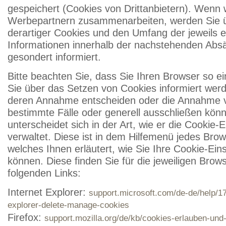
gespeichert (Cookies von Drittanbietern). Wenn 
Werbepartnern zusammenarbeiten, werden Sie ü
derartiger Cookies und den Umfang der jeweils 
Informationen innerhalb der nachstehenden Absät
gesondert informiert.
Bitte beachten Sie, dass Sie Ihren Browser so ei
Sie über das Setzen von Cookies informiert wer
deren Annahme entscheiden oder die Annahme v
bestimmte Fälle oder generell ausschließen kön
unterscheidet sich in der Art, wie er die Cookie-
verwaltet. Diese ist in dem Hilfemenü jedes Bro
welches Ihnen erläutert, wie Sie Ihre Cookie-Ein
können. Diese finden Sie für die jeweiligen Brow
folgenden Links:
Internet Explorer:
support.microsoft.com/de-de/help/1
explorer-delete-manage-cookies
Firefox:
support.mozilla.org/de/kb/cookies-erlauben-und