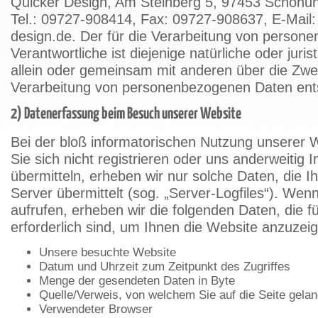
Quicker Design, Am Steinberg 5, 97453 Schonu
Tel.: 09727-908414, Fax: 09727-908637, E-Mail:
design.de. Der für die Verarbeitung von perso
Verantwortliche ist diejenige natürliche oder juris
allein oder gemeinsam mit anderen über die Zwe
Verarbeitung von personenbezogenen Daten ent
2) Datenerfassung beim Besuch unserer Website
Bei der bloß informatorischen Nutzung unserer 
Sie sich nicht registrieren oder uns anderweitig 
übermitteln, erheben wir nur solche Daten, die 
Server übermittelt (sog. „Server-Logfiles“). We
aufrufen, erheben wir die folgenden Daten, die f
erforderlich sind, um Ihnen die Website anzuzei
Unsere besuchte Website
Datum und Uhrzeit zum Zeitpunkt des Zugriffes
Menge der gesendeten Daten in Byte
Quelle/Verweis, von welchem Sie auf die Seite gela
Verwendeter Browser