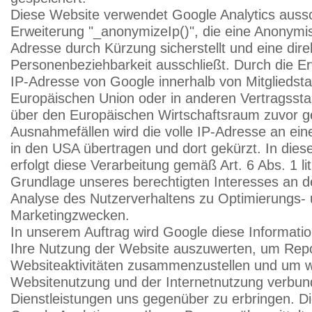
Diese Website verwendet Google Analytics aussch
Erweiterung "_anonymizeIp()", die eine Anonymis
Adresse durch Kürzung sicherstellt und eine dire
Personenbeziehbarkeit ausschließt. Durch die Er
IP-Adresse von Google innerhalb von Mitgliedst
Europäischen Union oder in anderen Vertragss
über den Europäischen Wirtschaftsraum zuvor ge
Ausnahmefällen wird die volle IP-Adresse an ei
in den USA übertragen und dort gekürzt. In die
erfolgt diese Verarbeitung gemäß Art. 6 Abs. 1 l
Grundlage unseres berechtigten Interesses an de
Analyse des Nutzerverhaltens zu Optimierungs-
Marketingzwecken.
In unserem Auftrag wird Google diese Informati
Ihre Nutzung der Website auszuwerten, um Repo
Websiteaktivitäten zusammenzustellen und um we
Websitenutzung und der Internetnutzung verbu
Dienstleistungen uns gegenüber zu erbringen. 